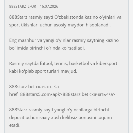
888STARZ_LFOR
16.07.2026
888Starz rasmiy sayti O'zbekistonda kazino o'yinlari va
sport tikishlari uchun asosiy maydon hisoblanadi.
Eng mashhur va yangi o'yinlar rasmiy saytning kazino
bo'limida birinchi o'rinda ko'rsatiladi.
Rasmiy saytda futbol, tennis, basketbol va kibersport
kabi ko'plab sport turlari mavjud.
888starz bet скачать <a
href=888stars5.com/apk>888starz bet скачать</a>
888Starz rasmiy sayti yangi o'yinchilarga birinchi
depozit uchun saxiy xush kelibsiz bonusini taqdim
etadi.